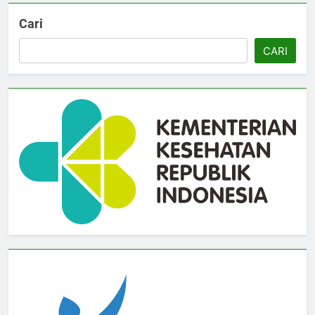
Cari
CARI