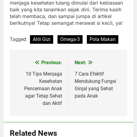
menjaga kesehatan tulang dimulai dari kebiasaan
baik yang kita tanamkan sejak dini. Terima kasih
telah membaca, dan sampai jumpa di artikel
berikutnya! Tetap semangat merawat si kecil, ya!
Tagged:
Ahli Gizi
Omega-3
Pola Makan
Previous:
Next:
Navigasi
pos
10 Tips Menjaga
7 Cara Efektif
Kesehatan
Mendukung Fungsi
Pencernaan Anak
Ginjal yang Sehat
agar Tetap Sehat
pada Anak
dan Aktif
Related News