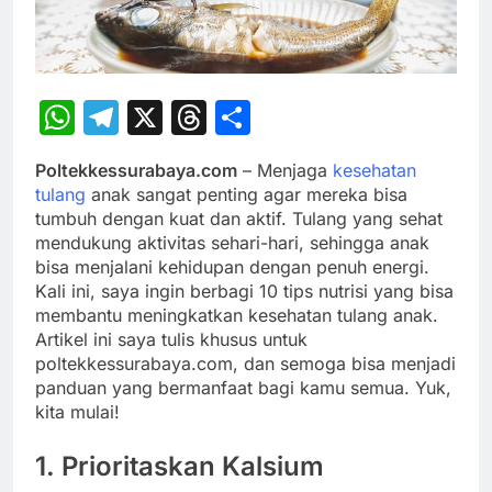
WhatsApp
Telegram
X
Threads
Share
Poltekkessurabaya.com
– Menjaga
kesehatan
tulang
anak sangat penting agar mereka bisa
tumbuh dengan kuat dan aktif. Tulang yang sehat
mendukung aktivitas sehari-hari, sehingga anak
bisa menjalani kehidupan dengan penuh energi.
Kali ini, saya ingin berbagi 10 tips nutrisi yang bisa
membantu meningkatkan kesehatan tulang anak.
Artikel ini saya tulis khusus untuk
poltekkessurabaya.com, dan semoga bisa menjadi
panduan yang bermanfaat bagi kamu semua. Yuk,
kita mulai!
1. Prioritaskan Kalsium