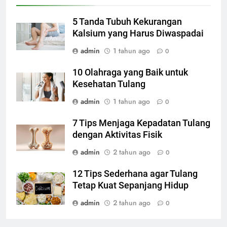
5 Tanda Tubuh Kekurangan
Kalsium yang Harus Diwaspadai
admin
1 tahun ago
0
10 Olahraga yang Baik untuk
Kesehatan Tulang
admin
1 tahun ago
0
7 Tips Menjaga Kepadatan Tulang
dengan Aktivitas Fisik
admin
2 tahun ago
0
12 Tips Sederhana agar Tulang
Tetap Kuat Sepanjang Hidup
admin
2 tahun ago
0