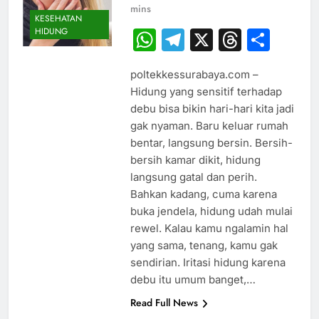
mins
KESEHATAN
HIDUNG
WhatsApp
Telegram
X
Thread
Sha
poltekkessurabaya.com –
Hidung yang sensitif terhadap
debu bisa bikin hari-hari kita jadi
gak nyaman. Baru keluar rumah
bentar, langsung bersin. Bersih-
bersih kamar dikit, hidung
langsung gatal dan perih.
Bahkan kadang, cuma karena
buka jendela, hidung udah mulai
rewel. Kalau kamu ngalamin hal
yang sama, tenang, kamu gak
sendirian. Iritasi hidung karena
debu itu umum banget,…
Read Full News