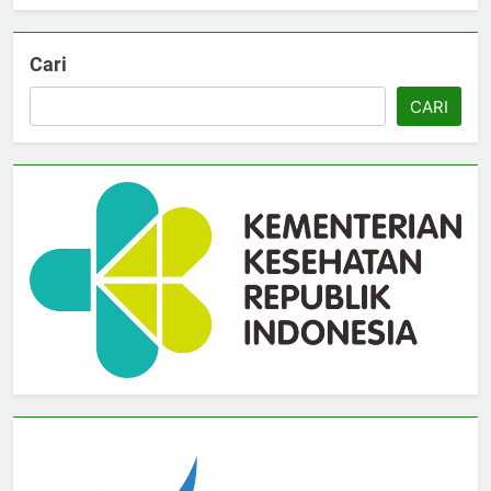
Cari
CARI