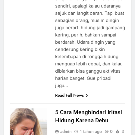
sendiri, apalagi kalau udaranya
sejuk dan langit cerah. Tapi buat
sebagian orang, musim dingin
juga berarti hidung jadi gampang
kering, perih, bahkan sampai
berdarah. Udara dingin yang
cenderung kering bikin
kelembapan di rongga hidung
menguap lebih cepat, dan kalau
dibiarkan bisa ganggu aktivitas
harian banget. Gue pribadi
juga…
Read Full News
5 Cara Menghindari Iritasi
Hidung Karena Debu
admin
1 tahun ago
0
3