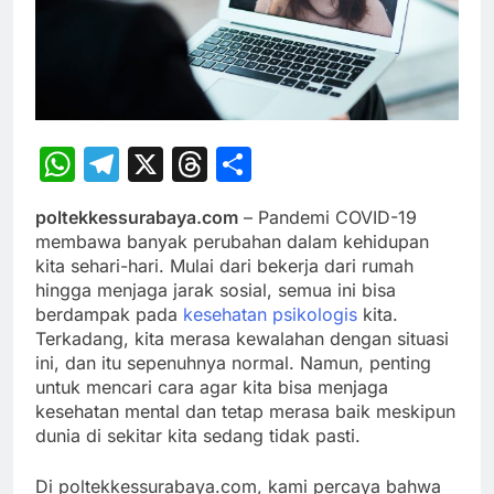
WhatsApp
Telegram
X
Threads
Share
poltekkessurabaya.com
– Pandemi COVID-19
membawa banyak perubahan dalam kehidupan
kita sehari-hari. Mulai dari bekerja dari rumah
hingga menjaga jarak sosial, semua ini bisa
berdampak pada
kesehatan psikologis
kita.
Terkadang, kita merasa kewalahan dengan situasi
ini, dan itu sepenuhnya normal. Namun, penting
untuk mencari cara agar kita bisa menjaga
kesehatan mental dan tetap merasa baik meskipun
dunia di sekitar kita sedang tidak pasti.
Di poltekkessurabaya.com, kami percaya bahwa