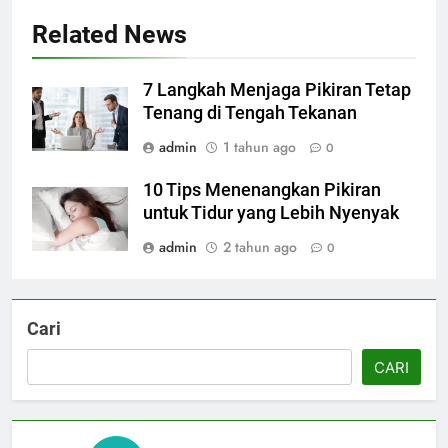
Related News
7 Langkah Menjaga Pikiran Tetap
Tenang di Tengah Tekanan
admin
1 tahun ago
0
10 Tips Menenangkan Pikiran
untuk Tidur yang Lebih Nyenyak
admin
2 tahun ago
0
Cari
CARI