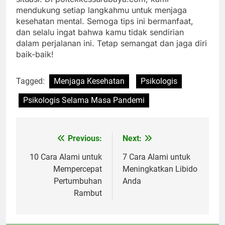
mendukung setiap langkahmu untuk menjaga
kesehatan mental. Semoga tips ini bermanfaat,
dan selalu ingat bahwa kamu tidak sendirian
dalam perjalanan ini. Tetap semangat dan jaga diri
baik-baik!
Tagged:
Menjaga Kesehatan
Psikologis
Psikologis Selama Masa Pandemi
Previous:
Next:
Navigasi
pos
10 Cara Alami untuk
7 Cara Alami untuk
Mempercepat
Meningkatkan Libido
Pertumbuhan
Anda
Rambut