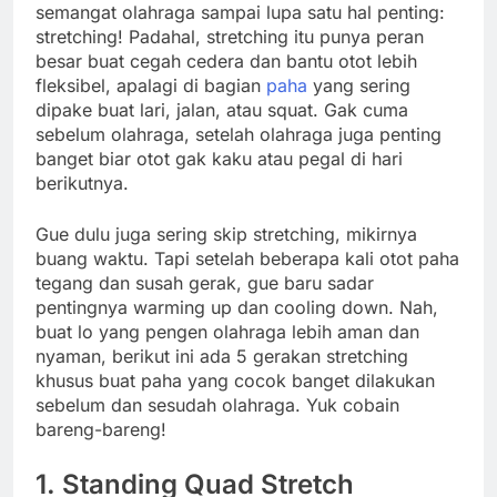
semangat olahraga sampai lupa satu hal penting:
stretching! Padahal, stretching itu punya peran
besar buat cegah cedera dan bantu otot lebih
fleksibel, apalagi di bagian
paha
yang sering
dipake buat lari, jalan, atau squat. Gak cuma
sebelum olahraga, setelah olahraga juga penting
banget biar otot gak kaku atau pegal di hari
berikutnya.
Gue dulu juga sering skip stretching, mikirnya
buang waktu. Tapi setelah beberapa kali otot paha
tegang dan susah gerak, gue baru sadar
pentingnya warming up dan cooling down. Nah,
buat lo yang pengen olahraga lebih aman dan
nyaman, berikut ini ada 5 gerakan stretching
khusus buat paha yang cocok banget dilakukan
sebelum dan sesudah olahraga. Yuk cobain
bareng-bareng!
1.
Standing Quad Stretch