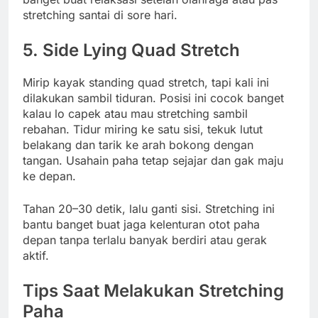
stretching santai di sore hari.
5.
Side Lying Quad Stretch
Mirip kayak standing quad stretch, tapi kali ini
dilakukan sambil tiduran. Posisi ini cocok banget
kalau lo capek atau mau stretching sambil
rebahan. Tidur miring ke satu sisi, tekuk lutut
belakang dan tarik ke arah bokong dengan
tangan. Usahain paha tetap sejajar dan gak maju
ke depan.
Tahan 20–30 detik, lalu ganti sisi. Stretching ini
bantu banget buat jaga kelenturan otot paha
depan tanpa terlalu banyak berdiri atau gerak
aktif.
Tips Saat Melakukan Stretching
Paha