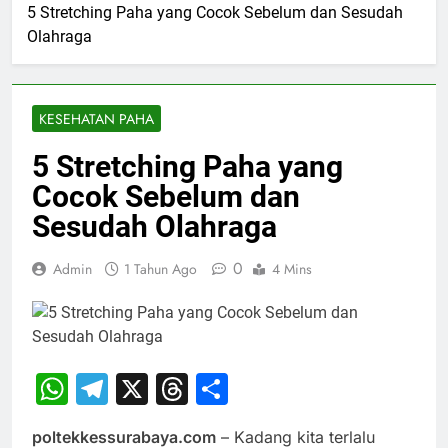
5 Stretching Paha yang Cocok Sebelum dan Sesudah
Olahraga
KESEHATAN PAHA
5 Stretching Paha yang
Cocok Sebelum dan
Sesudah Olahraga
0
Admin
1 Tahun Ago
4 Mins
WhatsApp
Telegram
X
Threads
Share
poltekkessurabaya.com
– Kadang kita terlalu