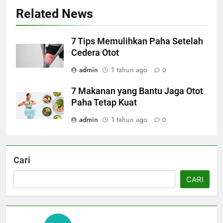
Related News
7 Tips Memulihkan Paha Setelah
Cedera Otot
admin
1 tahun ago
0
7 Makanan yang Bantu Jaga Otot
Paha Tetap Kuat
admin
1 tahun ago
0
Cari
CARI