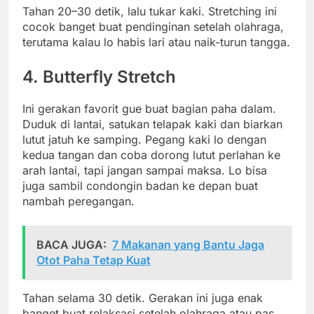
Tahan 20–30 detik, lalu tukar kaki. Stretching ini
cocok banget buat pendinginan setelah olahraga,
terutama kalau lo habis lari atau naik-turun tangga.
4.
Butterfly Stretch
Ini gerakan favorit gue buat bagian paha dalam.
Duduk di lantai, satukan telapak kaki dan biarkan
lutut jatuh ke samping. Pegang kaki lo dengan
kedua tangan dan coba dorong lutut perlahan ke
arah lantai, tapi jangan sampai maksa. Lo bisa
juga sambil condongin badan ke depan buat
nambah peregangan.
BACA JUGA:
7 Makanan yang Bantu Jaga
Otot Paha Tetap Kuat
Tahan selama 30 detik. Gerakan ini juga enak
banget buat relaksasi setelah olahraga atau pas