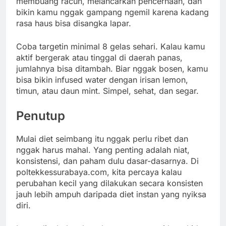
membuang racun, melancarkan pencernaan, dan
bikin kamu nggak gampang ngemil karena kadang
rasa haus bisa disangka lapar.
Coba targetin minimal 8 gelas sehari. Kalau kamu
aktif bergerak atau tinggal di daerah panas,
jumlahnya bisa ditambah. Biar nggak bosen, kamu
bisa bikin infused water dengan irisan lemon,
timun, atau daun mint. Simpel, sehat, dan segar.
Penutup
Mulai diet seimbang itu nggak perlu ribet dan
nggak harus mahal. Yang penting adalah niat,
konsistensi, dan paham dulu dasar-dasarnya. Di
poltekkessurabaya.com, kita percaya kalau
perubahan kecil yang dilakukan secara konsisten
jauh lebih ampuh daripada diet instan yang nyiksa
diri.