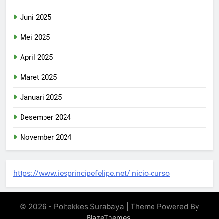
Juni 2025
Mei 2025
April 2025
Maret 2025
Januari 2025
Desember 2024
November 2024
https://www.iesprincipefelipe.net/inicio-curso
© 2026 - Poltekkes Surabaya | Theme Powered By
.
BlazeThemes