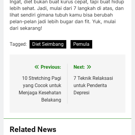
Ingat, diet bukan buat kurus cepat, tapi buat hidup
lebih sehat. Jadi, mulai dari 7 langkah di atas, dan
lihat sendiri gimana tubuh kamu bisa berubah
pelan-pelan jadi lebih bugar dan fit. Yuk, mulai
dari sekarang!
Tagged:
Diet Seimbang
Pemula
Previous:
Next:
Navigasi
pos
10 Stretching Pagi
7 Teknik Relaksasi
yang Cocok untuk
untuk Penderita
Menjaga Kesehatan
Depresi
Belakang
Related News