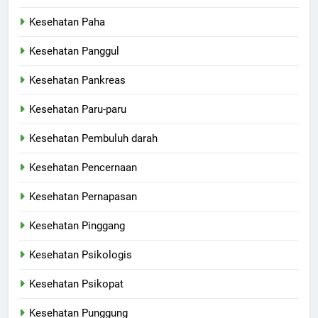
Kesehatan Paha
Kesehatan Panggul
Kesehatan Pankreas
Kesehatan Paru-paru
Kesehatan Pembuluh darah
Kesehatan Pencernaan
Kesehatan Pernapasan
Kesehatan Pinggang
Kesehatan Psikologis
Kesehatan Psikopat
Kesehatan Punggung