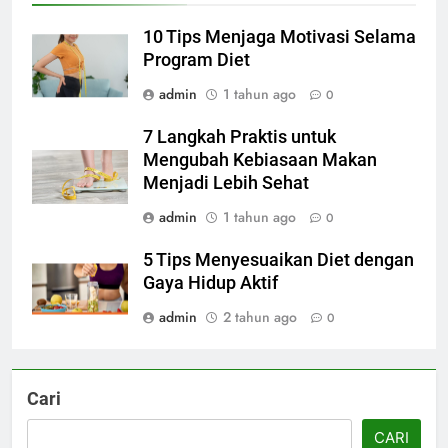
10 Tips Menjaga Motivasi Selama
Program Diet
admin
1 tahun ago
0
7 Langkah Praktis untuk
Mengubah Kebiasaan Makan
Menjadi Lebih Sehat
admin
1 tahun ago
0
5 Tips Menyesuaikan Diet dengan
Gaya Hidup Aktif
admin
2 tahun ago
0
Cari
CARI