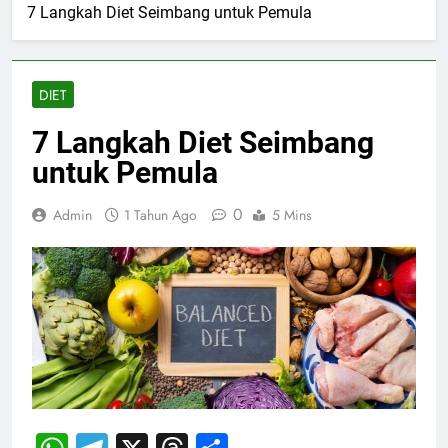
7 Langkah Diet Seimbang untuk Pemula
DIET
7 Langkah Diet Seimbang
untuk Pemula
0
Admin
1 Tahun Ago
5 Mins