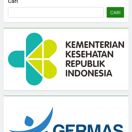
Cari
CARI