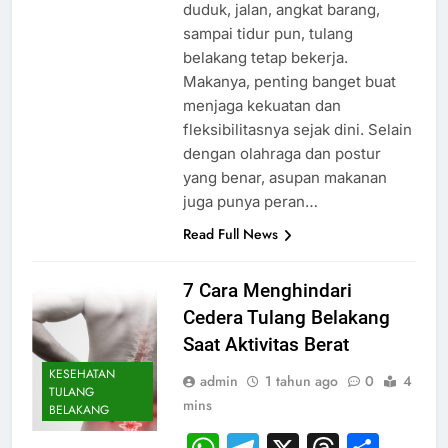
duduk, jalan, angkat barang,
sampai tidur pun, tulang
belakang tetap bekerja.
Makanya, penting banget buat
menjaga kekuatan dan
fleksibilitasnya sejak dini. Selain
dengan olahraga dan postur
yang benar, asupan makanan
juga punya peran…
Read Full News
7 Cara Menghindari
Cedera Tulang Belakang
Saat Aktivitas Berat
KESEHATAN
admin
1 tahun ago
0
4
TULANG
mins
BELAKANG