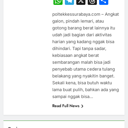
WhatsApp
Telegram
X
Thread
Sha
poltekkessurabaya.com – Angkat
galon, pindah lemari, atau
gotong barang berat lainnya itu
udah jadi bagian dari aktivitas
harian yang kadang nggak bisa
dihindari. Tapi tanpa sadar,
kebiasaan angkat berat
sembarangan malah bisa jadi
penyebab utama cedera tulang
belakang yang nyakitin banget.
Sekali kena, bisa butuh waktu
lama buat pulih, bahkan ada yang
sampai nggak bisa…
Read Full News